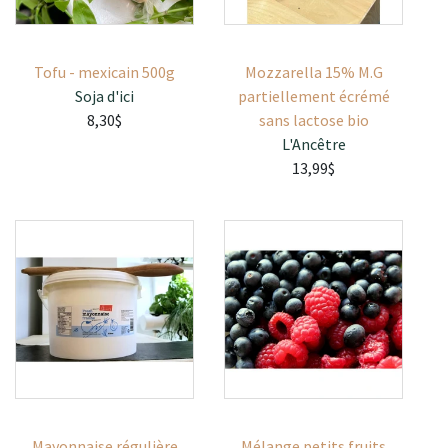
Tofu - mexicain 500g
Mozzarella 15% M.G
Soja d'ici
partiellement écrémé
8,30$
sans lactose bio
L'Ancêtre
13,99$
Mayonnaise régulière
Mélange petits fruits