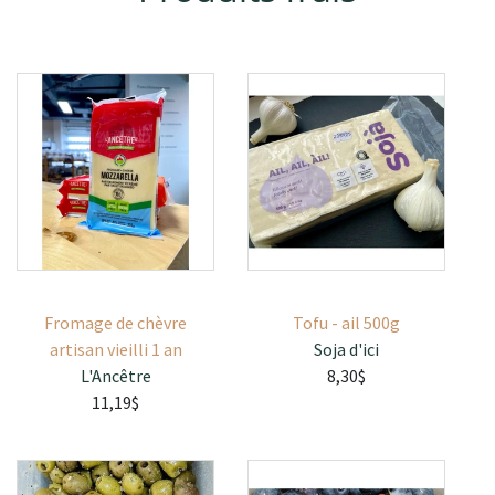
Fromage de chèvre
Tofu - ail 500g
artisan vieilli 1 an
Soja d'ici
L'Ancêtre
8,30$
11,19$