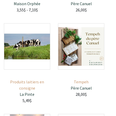
Maison Orphée
Père Canuel
3,55$
- 7,10$
26,00$
Produits laitiers en
Tempeh
consigne
Père Canuel
La Pinte
28,00$
5,49$