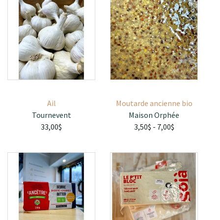
Ail
Moutarde ancienne bio
Tournevent
Maison Orphée
33,00$
3,50$
- 7,00$