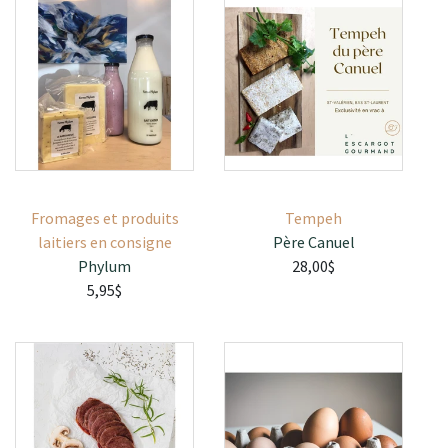
Fromages et produits
Tempeh
laitiers en consigne
Père Canuel
Phylum
28,00$
5,95$