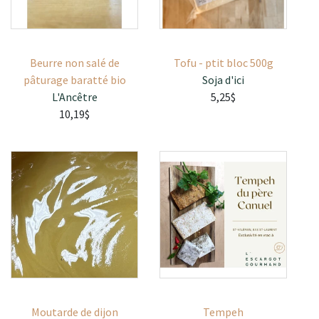
Beurre non salé de
Tofu - ptit bloc 500g
pâturage baratté bio
Soja d'ici
L'Ancêtre
5,25$
10,19$
Moutarde de dijon
Tempeh