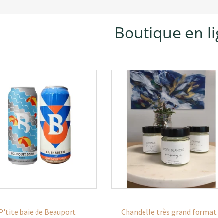
Boutique en l
P'tite baie de Beauport
Chandelle très grand format 