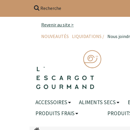
Recherche
Revenir au site >
NOUVEAUTÉS
LIQUIDATIONS /
Nous joind
ACCESSOIRES
ALIMENTS SECS
PRODUITS FRAIS
PRODUIT