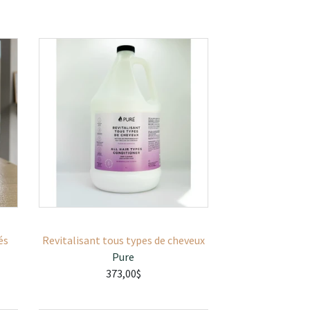
és
Revitalisant tous types de cheveux
Pure
373,00$