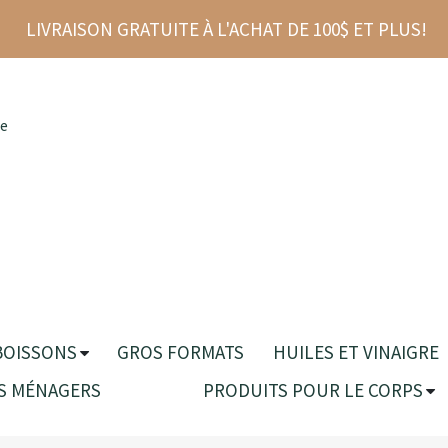
LIVRAISON GRATUITE À L'ACHAT DE 100$ ET PLUS!
re
BOISSONS
GROS FORMATS
HUILES ET VINAIGRE
S MÉNAGERS
PRODUITS POUR LE CORPS