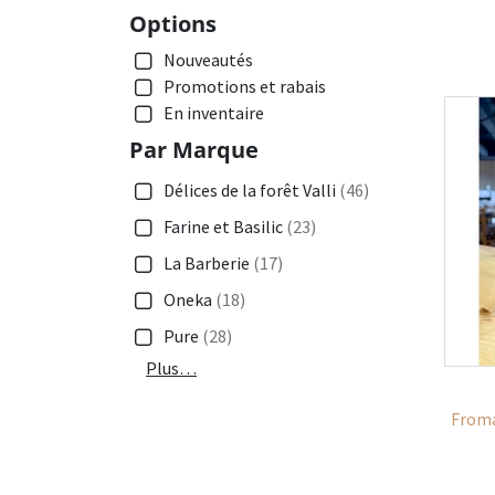
Options
Nouveautés
Promotions et rabais
En inventaire
Par Marque
Délices de la forêt Valli
(46)
Farine et Basilic
(23)
La Barberie
(17)
Oneka
(18)
Pure
(28)
Plus…
Froma