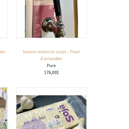
nés
Savons mains et corps - Fleur
d'amandier
Pure
176,00$