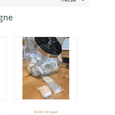
igne
-
Acide citrique