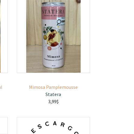
ml
Mimosa Pamplemousse
Statera
3,99$