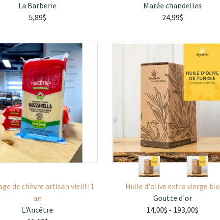
La Barberie
Marée chandelles
5,89$
24,99$
ge de chèvre artisan vieilli 1
Huile d'olive extra vierge bio
an
Goutte d'or
L'Ancêtre
14,00$
- 193,00$