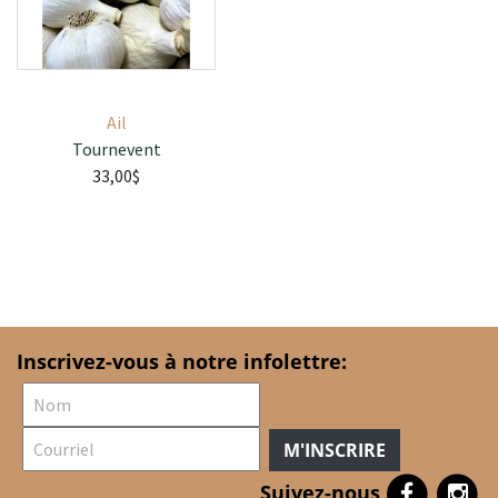
Ail
Tournevent
33,00$
Inscrivez-vous à notre infolettre:
M'INSCRIRE
Suivez-nous