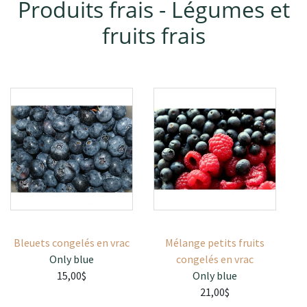
Produits frais - Légumes et
fruits frais
Bleuets congelés en vrac
Mélange petits fruits
Only blue
congelés en vrac
15,00$
Only blue
21,00$