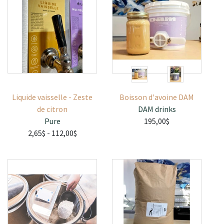
Liquide vaisselle - Zeste
Boisson d'avoine DAM
de citron
DAM drinks
Pure
195,00$
2,65$
- 112,00$