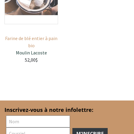
Farine de blé entier à pain
bio
Moulin Lacoste
52,00$
Inscrivez-vous à notre infolettre:
M'INSCRIRE