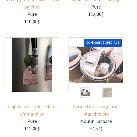
parfum
Pure
Pure
112,00$
110,00$
COMMANDE SPÉCIALE
Liquide vaisselle - Fleur
Farine tout usage non
d'amandier
blanchie bio
Pure
Moulin Lacoste
112,00$
57,57$