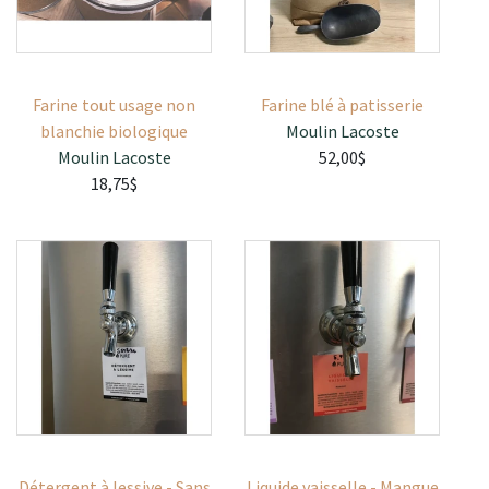
Farine tout usage non
Farine blé à patisserie
blanchie biologique
Moulin Lacoste
Moulin Lacoste
52,00$
18,75$
Détergent à lessive - Sans
Liquide vaisselle - Mangue