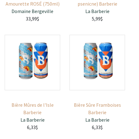
Amourette ROSÉ (750ml)
psenicne) Barberie
Domaine Bergeville
La Barberie
33,99$
5,99$
Bière Mûres de l'Isle
Bière Sûre Framboises
Barberie
Barberie
La Barberie
La Barberie
6,33$
6,33$