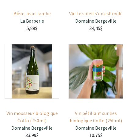
Bière Jean Jambe
Vin Le soleil s'en est mêlé
La Barberie
Domaine Bergeville
5,89$
34,45$
Vin mousseux biologique
Vin pétillant sur lies
Colfo (750ml)
biologique Colfo (250ml)
Domaine Bergeville
Domaine Bergeville
33,99$
10,75$