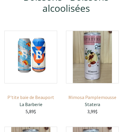
alcoolisées
P'tite baie de Beauport
Mimosa Pamplemousse
La Barberie
Statera
5,89$
3,99$