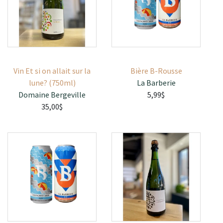
Vin Et si on allait sur la
Bière B-Rousse
lune? (750ml)
La Barberie
Domaine Bergeville
5,99$
35,00$