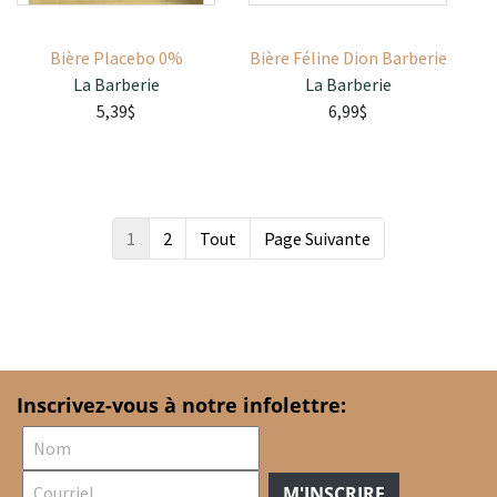
Bière Placebo 0%
Bière Féline Dion Barberie
La Barberie
La Barberie
5,39$
6,99$
1
2
Tout
Page Suivante
Inscrivez-vous à notre infolettre:
M'INSCRIRE