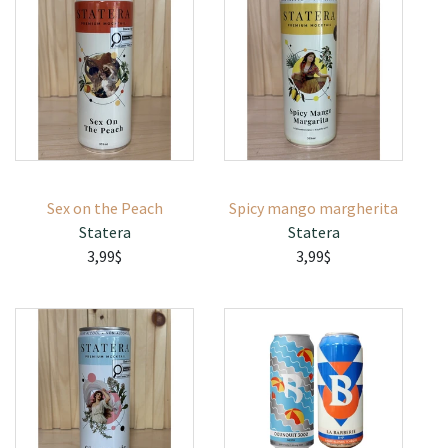
Sex on the Peach
Spicy mango margherita
Statera
Statera
3,99$
3,99$