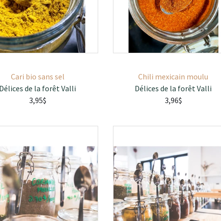
Cari bio sans sel
Chili mexicain moulu
Délices de la forêt Valli
Délices de la forêt Valli
3,95$
3,96$