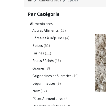
Aliments secs
Épices
Par Catégorie
Aliments secs
Autres Aliments
(15)
Céréales à Déjeuner
(4)
Épices
(51)
Farines
(11)
Fruits Séchés
(16)
Graines
(8)
Grignotines et Sucreries
(19)
Légumineuses
(9)
Noix
(17)
Pâtes Alimentaires
(4)