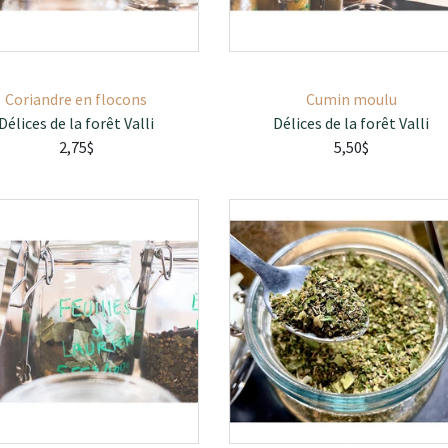
Coriandre en flocons
Cumin moulu
Délices de la forêt Valli
Délices de la forêt Valli
2,75$
5,50$