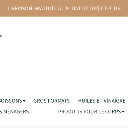
LIVRAISON GRATUITE À L'ACHAT DE 100$ ET PLUS!
re
BOISSONS
GROS FORMATS
HUILES ET VINAIGRE
S MÉNAGERS
PRODUITS POUR LE CORPS