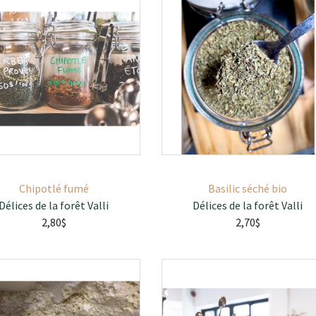
Chipotlé fumé
Basilic séché bio
Délices de la forêt Valli
Délices de la forêt Valli
2,80$
2,70$