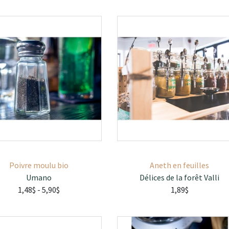
Poivre moulu bio
Aneth en feuilles
Umano
Délices de la forêt Valli
1,48$
- 5,90$
1,89$