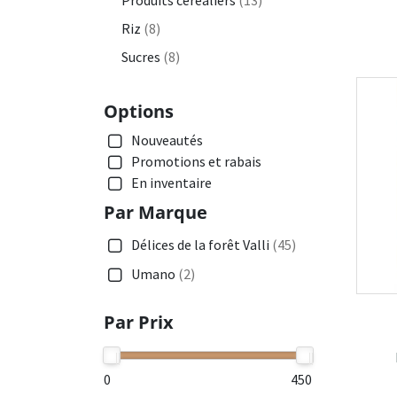
Produits céréaliers
(13)
Riz
(8)
Sucres
(8)
Options
Nouveautés
Promotions et rabais
En inventaire
Par Marque
Délices de la forêt Valli
(45)
Umano
(2)
Par Prix
0
450