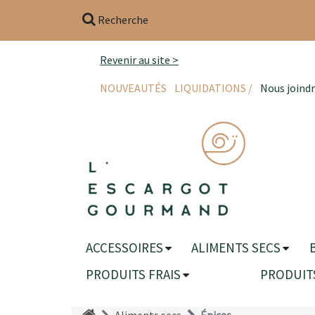
Recherche
Revenir au site >
NOUVEAUTÉS
LIQUIDATIONS /
Nous joind
ACCESSOIRES
ALIMENTS SECS
PRODUITS FRAIS
PRODUIT