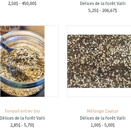
2,50$
- 450,00$
Délices de la forêt Valli
5,25$
- 206,67$
Fenouil entier bio
Mélange Zaatar
Délices de la forêt Valli
Délices de la forêt Valli
2,85$
- 5,70$
1,00$
- 5,00$